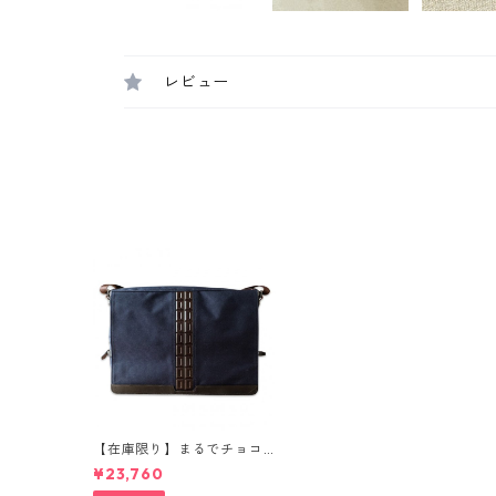
レビュー
【在庫限り】まるでチョコ
レートのような国産レザー
¥23,760
使用 ショコラティエ小山進