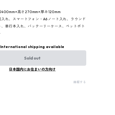
00mm×高さ270mm×厚み120mm
刺入れ、スマートフォン・A6ノート入れ、ラウンド
ト、単行本入れ、バッテーリーケース、ペットボト
ト
International shipping available
Sold out
日本国内にお住まいの方向け
通報する