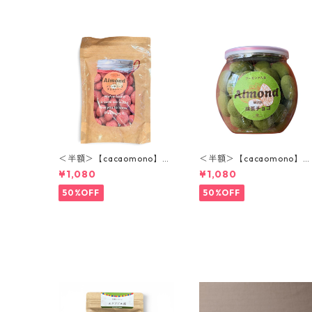
＜半額＞【cacaomono】マ
＜半額＞【cacaomono】マ
ルコナホワイトチョコレー
ルコナホワイトチョコレー
¥1,080
¥1,080
ト(フランボワーズ)
ト（抹茶）
50%OFF
50%OFF