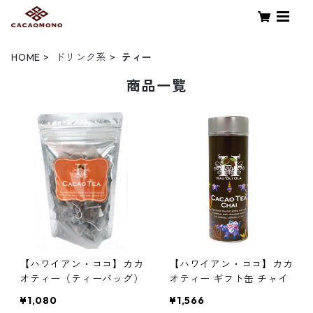
HOME
ドリンク系
ティー
商品一覧
【ハワイアン・ココ】カカ
【ハワイアン・ココ】カカ
オティー（ティーバッグ）
オティー ギフト缶 チャイ
¥1,080
¥1,566