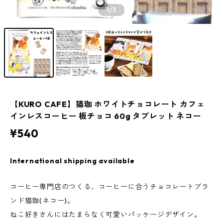
1
/3
【KURO CAFE】猫珈 ホワイトチョコレート カフェ
インレスコーヒー 板チョコ 60g タブレット ネコー
¥540
International shipping available
コーヒー専門店のつくる、コーヒーに合うチョコレートブラ
ンド猫珈(ネコー)。
ねこ好きさんにはたまらなく可愛いパッケージデザイン。