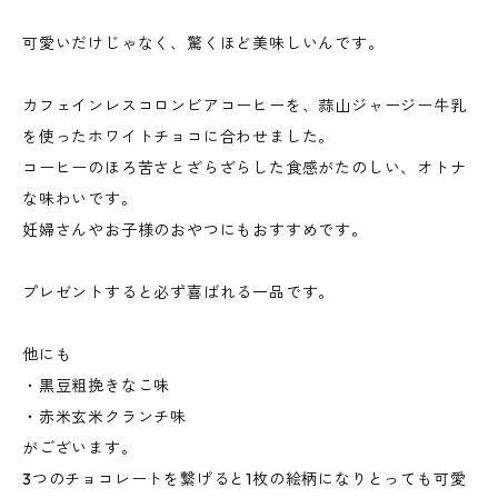
可愛いだけじゃなく、驚くほど美味しいんです。
カフェインレスコロンビアコーヒーを、蒜山ジャージー牛乳
を使ったホワイトチョコに合わせました。
コーヒーのほろ苦さとざらざらした食感がたのしい、オトナ
な味わいです。
妊婦さんやお子様のおやつにもおすすめです。
プレゼントすると必ず喜ばれる一品です。
他にも
・黒豆粗挽きなこ味
・赤米玄米クランチ味
がございます。
3つのチョコレートを繋げると1枚の絵柄になりとっても可愛