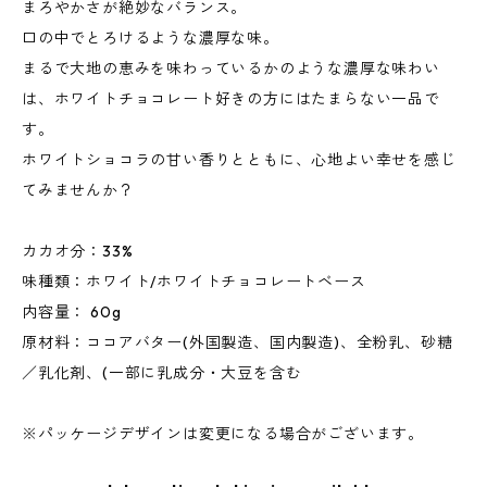
まろやかさが絶妙なバランス。
口の中でとろけるような濃厚な味。
まるで大地の恵みを味わっているかのような濃厚な味わい
は、ホワイトチョコレート好きの方にはたまらない一品で
す。
ホワイトショコラの甘い香りとともに、心地よい幸せを感じ
てみませんか？
カカオ分：33%
味種類：ホワイト/ホワイトチョコレートベース
内容量： 60g
原材料：ココアバター(外国製造、国内製造)、全粉乳、砂糖
／乳化剤、(一部に乳成分・大豆を含む
※パッケージデザインは変更になる場合がございます。