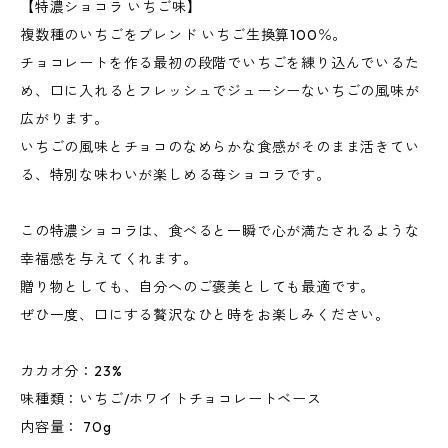
【特濃ショコラ いちご味】
複数種のいちごをブレンド いちご生換算100％。
チョコレートを作る最初の段階でいちごを練り込んでいるた
め、口に入れるとフレッシュでジューシーないちごの風味が
広がります。
いちごの風味とチョコのなめらかな食感がそのまま活きてい
る、特別な味わいが楽しめる苺ショコラです。
この特濃ショコラは、食べると一瞬で心が満たされるような
幸福感を与えてくれます。
贈り物としても、自分へのご褒美としても最適です。
ぜひ一度、口にする贅沢なひと時をお楽しみください。
カカオ分：23%
味種類：いちご/ホワイトチョコレートベース
内容量： 70g