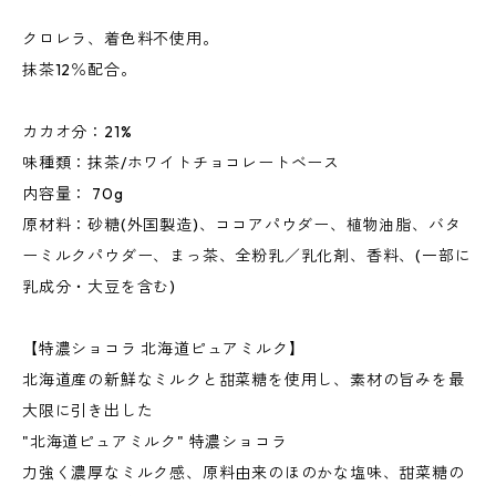
クロレラ、着色料不使用。
抹茶12％配合。
カカオ分：21%
味種類：抹茶/ホワイトチョコレートベース
内容量： 70g
原材料：砂糖(外国製造)、ココアパウダー、植物油脂、バタ
ーミルクパウダー、まっ茶、全粉乳／乳化剤、香料、(一部に
乳成分・大豆を含む)
【特濃ショコラ 北海道ピュアミルク】
北海道産の新鮮なミルクと甜菜糖を使用し、素材の旨みを最
大限に引き出した
"北海道ピュアミルク" 特濃ショコラ
力強く濃厚なミルク感、原料由来のほのかな塩味、甜菜糖の