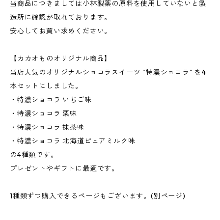
当商品につきましては小林製薬の原料を使用していないと製
造所に確認が取れております。
安心してお買い求めください。
【カカオものオリジナル商品】
当店人気のオリジナルショコラスイーツ "特濃ショコラ" を4
本セットにしました。
・特濃ショコラ いちご味
・特濃ショコラ 栗味
・特濃ショコラ 抹茶味
・特濃ショコラ 北海道ピュアミルク味
の4種類です。
プレゼントやギフトに最適です。
1種類ずつ購入できるページもございます。(別ページ)