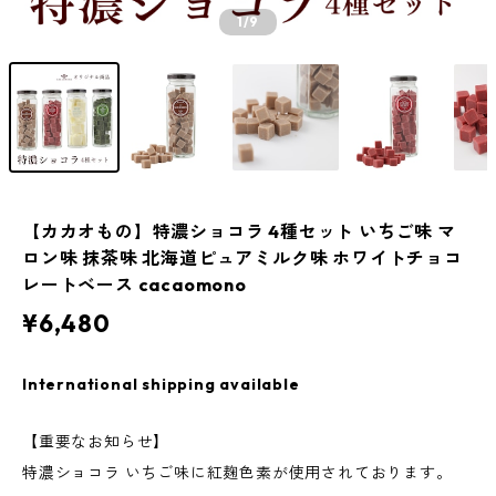
1
/9
【カカオもの】特濃ショコラ 4種セット いちご味 マ
ロン味 抹茶味 北海道ピュアミルク味 ホワイトチョコ
レートベース cacaomono
¥6,480
International shipping available
【重要なお知らせ】
特濃ショコラ いちご味に紅麹色素が使用されております。