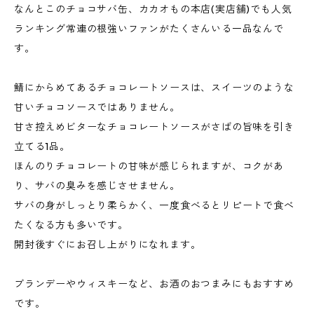
なんとこのチョコサバ缶、カカオもの本店(実店舗)でも人気
ランキング常連の根強いファンがたくさんいる一品なんで
す。
鯖にからめてあるチョコレートソースは、スイーツのような
甘いチョコソースではありません。
甘さ控えめビターなチョコレートソースがさばの旨味を引き
立てる1品。
ほんのりチョコレートの甘味が感じられますが、コクがあ
り、サバの臭みを感じさせません。
サバの身がしっとり柔らかく、一度食べるとリピートで食べ
たくなる方も多いです。
開封後すぐにお召し上がりになれます。
ブランデーやウィスキーなど、お酒のおつまみにもおすすめ
です。