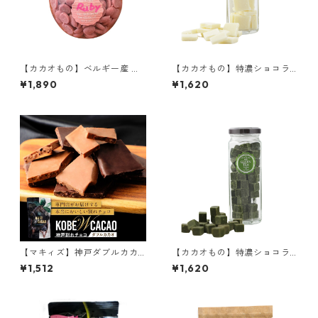
【カカオもの】ベルギー産 ル
【カカオもの】特濃ショコラ
ビーチョコレート
北海道ピュアホワイト 60g C
¥1,890
¥1,620
ACAOMONO
【マキィズ】神戸ダブルカカ
【カカオもの】特濃ショコラ
オ
抹茶味 70g ホワイトチョコレ
¥1,512
¥1,620
ートベース cacaomono