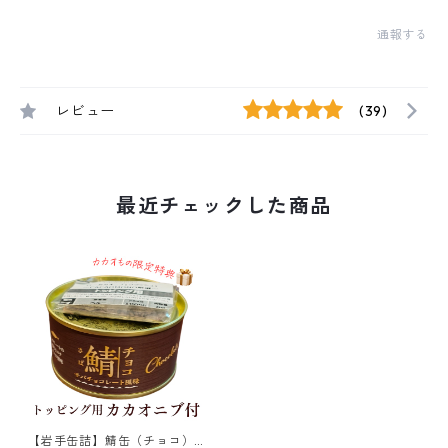
通報する
レビュー
(39)
最近チェックした商品
【岩手缶詰】鯖缶（チョコ）