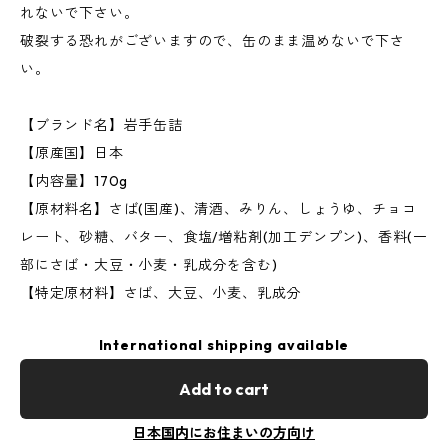
れないで下さい。
破裂する恐れがございますので、缶のまま温めないで下さ
い。
【ブランド名】岩手缶詰
【原産国】日本
【内容量】170g
【原材料名】さば(国産)、清酒、みりん、しょうゆ、チョコ
レート、砂糖、バター、食塩/増粘剤(加工デンプン)、香料(一
部にさば・大豆・小麦・乳成分を含む)
【特定原材料】さば、大豆、小麦、乳成分
International shipping available
Add to cart
日本国内にお住まいの方向け