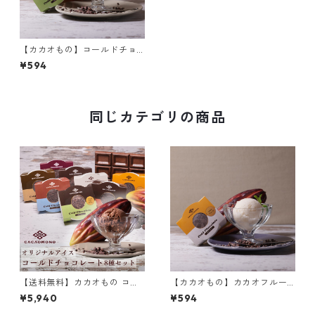
【カカオもの】コールドチョ
コレート ペルービター65% オ
¥594
リジナルアイスクリーム まる
で冷たいチョコレート
同じカテゴリの商品
【送料無料】カカオもの コー
【カカオもの】カカオフルー
ルドチョコレート8種 ギフトセ
ツシャーベット オリジナルア
¥5,940
¥594
ット オリジナルアイスクリー
イスクリーム
ム まるで冷たいチョコレート