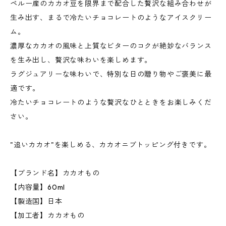
ペルー産のカカオ豆を限界まで配合した贅沢な組み合わせが
生み出す、まるで冷たいチョコレートのようなアイスクリー
ム。
濃厚なカカオの風味と上質なビターのコクが絶妙なバランス
を生み出し、贅沢な味わいを楽しめます。
ラグジュアリーな味わいで、特別な日の贈り物やご褒美に最
適です。
冷たいチョコレートのような贅沢なひとときをお楽しみくだ
さい。
"追いカカオ"を楽しめる、カカオニブトッピング付きです。
【ブランド名】カカオもの
【内容量】60ml
【製造国】日本
【加工者】カカオもの