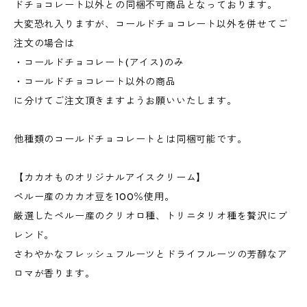
ドチョコレート以外との同梱不可商品となっております。
大変恐れ入りますが、コールドチョコレート以外を併せてご
注文の場合は
・コールドチョコレート(アイス)のみ
・コールドチョコレート以外の商品
に分けてご注文頂きますようお願いいたします。
他種類のコールドチョコレートとは同梱可能です。
【カカオものオリジナルアイスクリーム】
ペルー産のカカオ豆を100％使用。
厳選したペルー産のクリオロ種、トリニタリオ種を贅沢にブ
レンド。
さわやかなフレッシュフルーツとドライフルーツの芳醇なア
ロマが香ります。