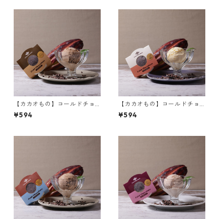
贈答用 ギフト
【カカオもの】コールドチョ
【カカオもの】コールドチョ
コレート ジャンドゥーヤ オリ
コレート ベトナムホワイト4
¥594
¥594
ジナルアイスクリーム まるで
0% オリジナルアイスクリーム
冷たいチョコレート
まるで冷たいチョコレート