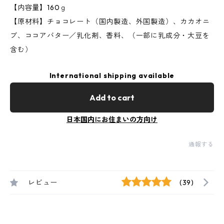
【内容量】160ｇ
【原材料】チョコレート（国内製造、外国製造）、カカオニ
ブ、ココアバター／乳化剤、香料、（一部に乳成分・大豆を
含む）
International shipping available
Add to cart
日本国内にお住まいの方向け
通報する
レビュー
(39)