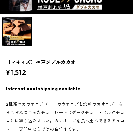
1
/1
【マキィズ】神戸ダブルカカオ
¥1,512
International shipping available
2種類のカカオニブ（ローカカオニブと焙煎カカオニブ）を
それぞれに合ったチョコレート（ダークチョコ・ミルクチョ
コ）に練り込みました。カカオニブを食べ比べできるチョコ
レート専門店ならではの自信作です。