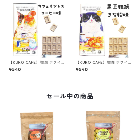
【KURO CAFE】猫珈 ホワイ
【KURO CAFE】猫珈 ホワイ
トチョコレート カフェインレ
トチョコレート 黒豆粗挽きな
¥540
¥540
スコーヒー 板チョコ 60g タ
粉 板チョコ 60g タブレット
ブレット ネコー
ネコー
セール中の商品