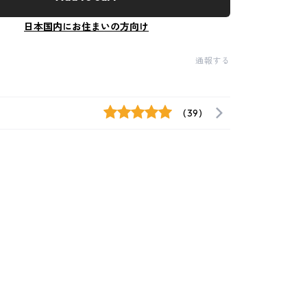
日本国内にお住まいの方向け
通報する
(39)